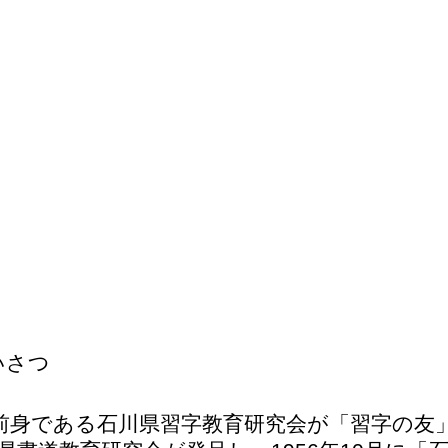
いさつ
身である石川県習字教育研究会が「習字の友」を