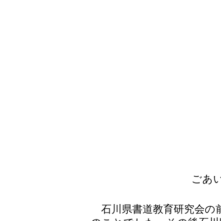
ごあ
石川県書道教育研究会の前