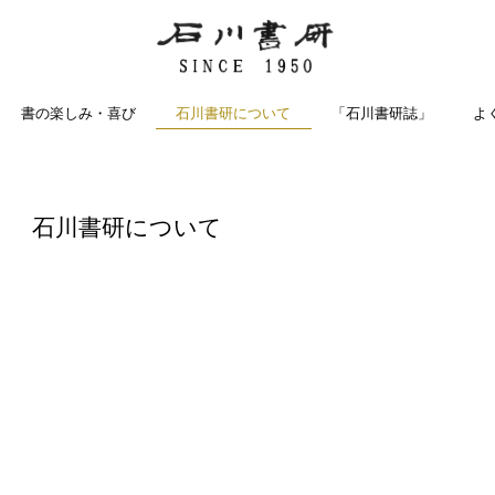
石川書研について
書の楽しみ・喜び
「石川書研誌」
よ
石川書研について