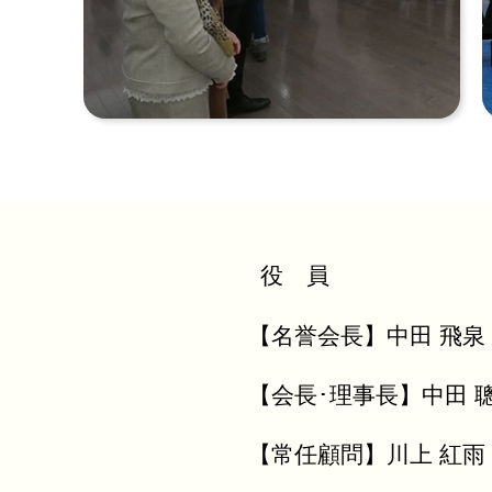
役 員
【名誉会長】中田 飛泉
【会長･理事長】中田 
【常任顧問】川上 紅雨