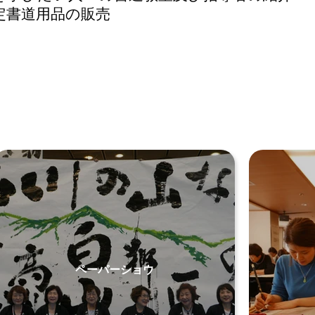
定書道用品の販売
ペーパーショウ