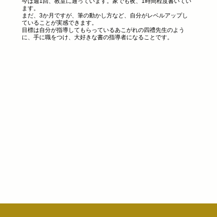
今は週1回、教室に通っています。家でも夜、1時間程度書いてい
ます。
まだ、3か月ですが、筆の動かし方など、自分がレベルアップし
ていることが実感できます。
目標は自分が指導してもらっているあこがれの四禮先生のよう
に、手に職をつけ、大好きな書の指導者になることです。​