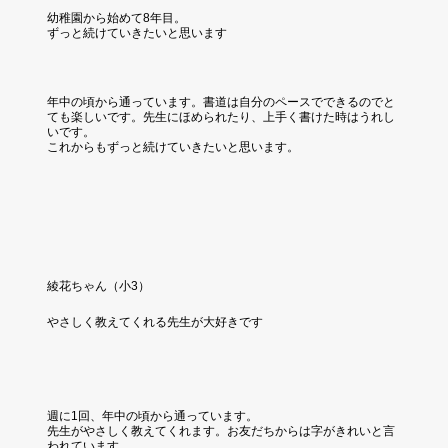
幼稚園から始めて8年目。
​ずっと続けていきたいと思います
年中の頃から通っています。書道は自分のペースでできるのでと
ても楽しいです。先生にほめられたり、上手く書けた時はうれし
いです。
​これからもずっと続けていきたいと思います。
綾花ちゃん（小3）
やさしく教えてくれる先生が大好きです
週に1回、年中の頃から通っています。
​先生がやさしく教えてくれます。お友だちからは字がきれいと言
われています。