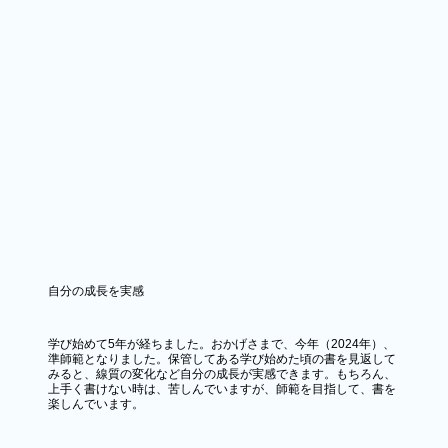
自分の成長を実感
学び始めて5年が経ちました。おかげさまで、今年（2024年）、
準師範となりました。保管してある学び始めた頃の書を見返して
みると、線質の変化など自分の成長が実感できます。もちろん、
上手く書けない時は、苦しんでいますが、師範を目指して、書を
楽しんでいます。