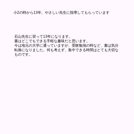
​小2の時から13年、やさしい先生に指導してもらっています
石山先生に習って13年になります。
書はどこでもできる手軽な趣味だと思います。
​今は地元の大学に通っていますが、受験勉強の時など、書は気分
転換になりました。何も考えず、集中できる時間はとても大切な
ものです。