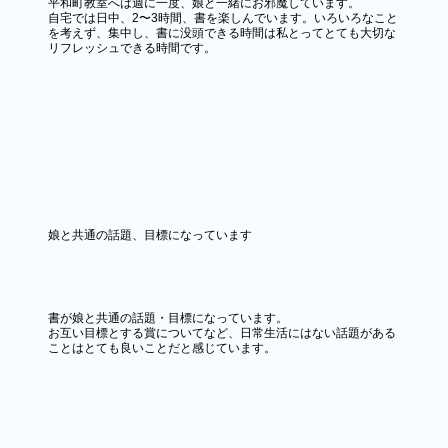
平和町教室へは週に一度、娘と一緒にお邪魔しています。
自宅では日中、2〜3時間、書を楽しんでいます。いろいろなこと
を考えず、集中し、書に没頭できる時間は私とってとても大切な
リフレッシュできる時間です。
娘と共通の話題、目標になっています
書が娘と共通の話題・目標になっています。
​お互い目標とする賞についてなど、日常生活にはない話題がある
ことはとても良いことだと感じています。