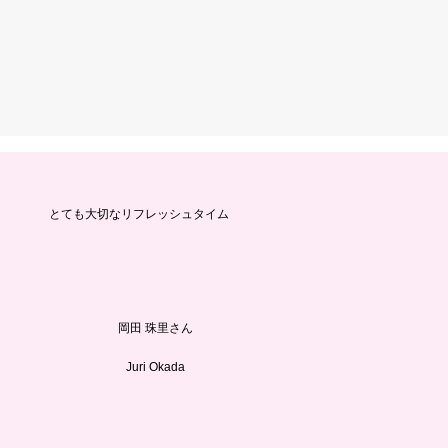
​とても大切なリフレッシュタイム
岡田 珠里さん
Juri Okada