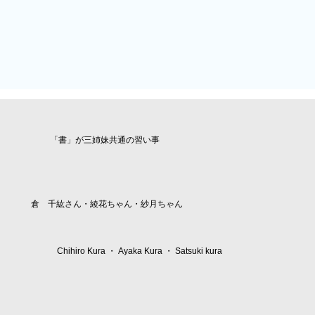
​「書」が三姉妹共通の習い事
倉 千紘さん・綾花ちゃん・紗月ちゃん
Chihiro Kura ・ Ayaka Kura ・ Satsuki kura