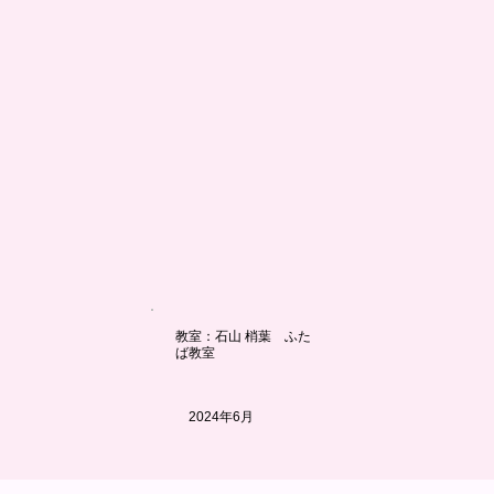
教室：石山 梢葉 ふた
ば教室
2024年6月