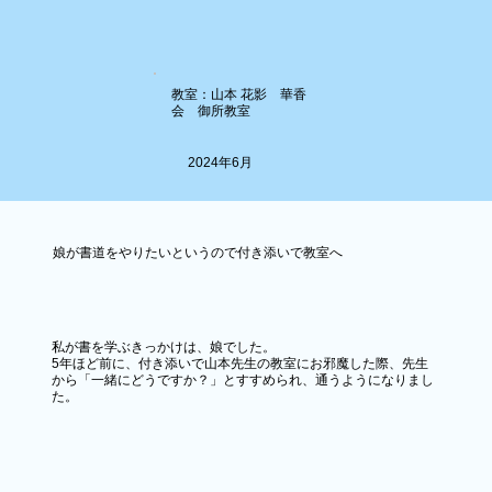
教室：山本 花影 華香
会 御所教室
2024年6月
娘が書道をやりたいというので付き添いで教室へ
私が書を学ぶきっかけは、娘でした。
​5年ほど前に、付き添いで山本先生の教室にお邪魔した際、先生
から「一緒にどうですか？」とすすめられ、通うようになりまし
た。