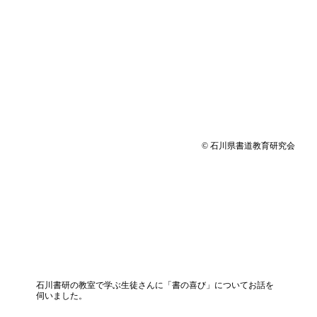
© 石川県書道教育研究会
石川書研の教室で学ぶ生徒さんに「書の喜び」についてお話を
伺いました。